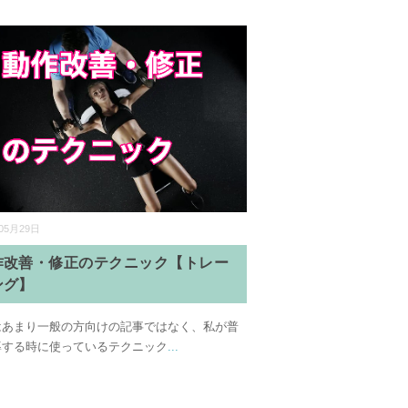
05月29日
作改善・修正のテクニック【トレー
ング】
はあまり一般の方向けの記事ではなく、私が普
導する時に使っているテクニック
...