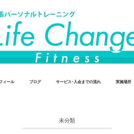
フィール
ブログ
サービス･入会までの流れ
実施場所
未分類