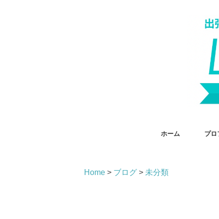
ホーム
プロ
Home
>
ブログ
>
未分類