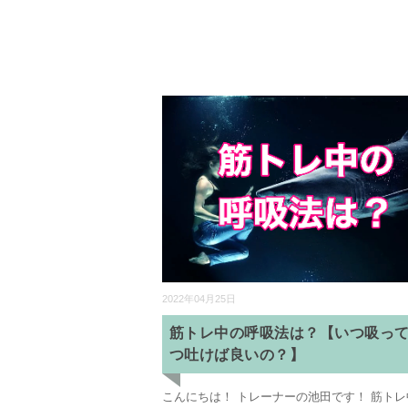
2022年04月25日
筋トレ中の呼吸法は？【いつ吸っ
つ吐けば良いの？】
こんにちは！ トレーナーの池田です！ 筋ト