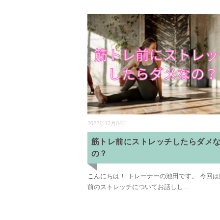
2022年12月04日
筋トレ前にストレッチしたらダメ
の？
こんにちは！ トレーナーの池田です。 今回
前のストレッチについてお話しし
...