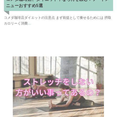
ニューおすすめ5選
コメダ珈琲店ダイエットの注意点 まず前提として痩せるためには 摂取
カロリーく消費
...