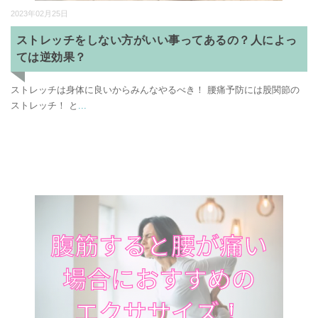
2023年02月25日
ストレッチをしない方がいい事ってあるの？人によっ
ては逆効果？
ストレッチは身体に良いからみんなやるべき！ 腰痛予防には股関節の
ストレッチ！ と
...