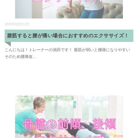
2023年02月12日
腹筋すると腰が痛い場合におすすめのエクササイズ！
こんにちは！トレーナーの池田です！ 腹筋が弱いと腰痛になりやすい
そのため腰痛改
...