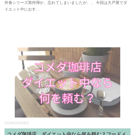
外食シリーズ第何弾か、忘れてしまいましたが、、 今回は大戸屋でダ
イエット中におす
...
2023年03月08日
コメダ珈琲店、ダイエット中なら何を頼む？フードメ