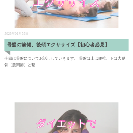
2023年01月29日
骨盤の前傾、後傾エクササイズ【初心者必見】
今回は骨盤についてお話ししていきます。 骨盤は上は腰椎、下は大腿
骨（股関節）と繋
...