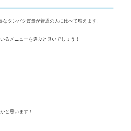
要なタンパク質量が普通の人に比べて増えます。
ているメニューを選ぶと良いでしょう！
想かと思います！