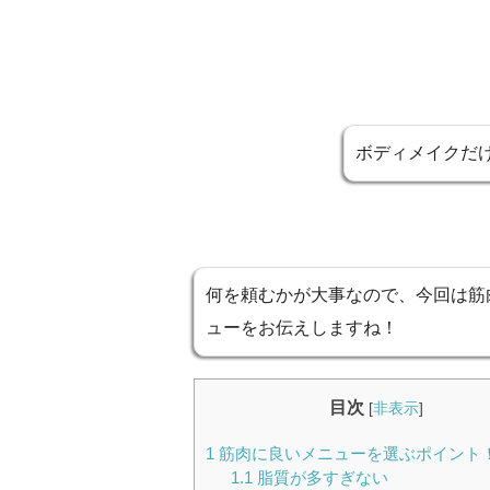
ボディメイクだ
何を頼むかが大事なので、今回は筋
ューをお伝えしますね！
目次
[
非表示
]
1
筋肉に良いメニューを選ぶポイント
1.1
脂質が多すぎない