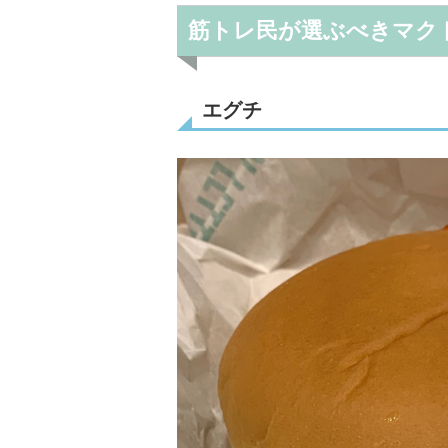
筋トレ民が選ぶべきマク
エグチ