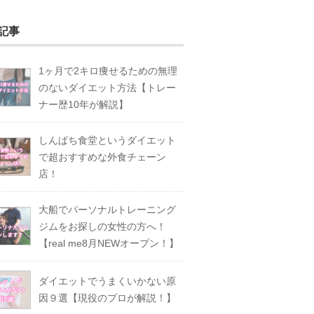
記事
1ヶ月で2キロ痩せるための無理
のないダイエット方法【トレー
ナー歴10年が解説】
しんぱち食堂というダイエット
で超おすすめな外食チェーン
店！
大船でパーソナルトレーニング
ジムをお探しの女性の方へ！
【real me8月NEWオープン！】
ダイエットでうまくいかない原
因９選【現役のプロが解説！】