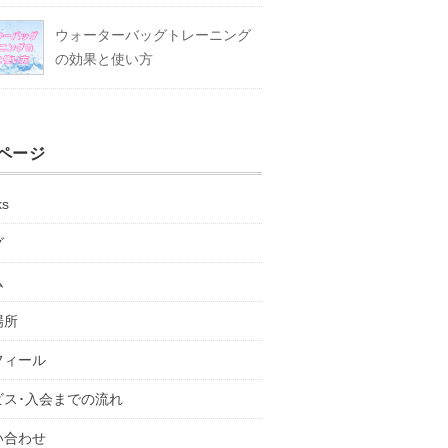
ウォーターバッグトレーニング
の効果と使い方
ページ
ks
グ
ム
場所
フィール
ビス･入会までの流れ
い合わせ