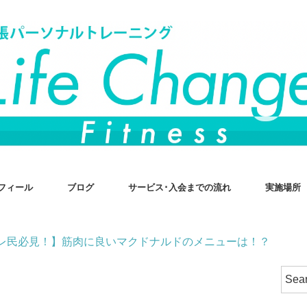
フィール
ブログ
サービス･入会までの流れ
実施場所
レ民必見！】筋肉に良いマクドナルドのメニューは！？