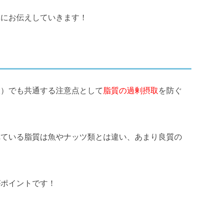
単にお伝えしていきます！
大）でも共通する注意点として
脂質の過剰摂取
を防ぐ
れている脂質は魚やナッツ類とは違い、あまり良質の
がポイントです！