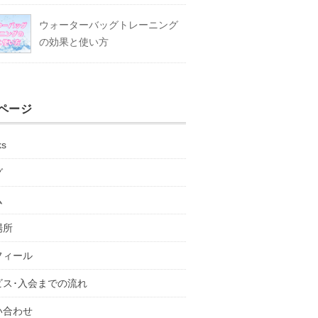
ウォーターバッグトレーニング
の効果と使い方
ページ
ks
グ
ム
場所
フィール
ビス･入会までの流れ
い合わせ