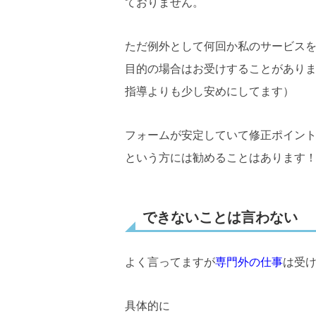
ておりません。
ただ例外として何回か私のサービス
目的の場合はお受けすることがあり
指導よりも少し安めにしてます）
フォームが安定していて修正ポイン
という方には勧めることはあります
できないことは言わない
よく言ってますが
専門外の仕事
は受
具体的に