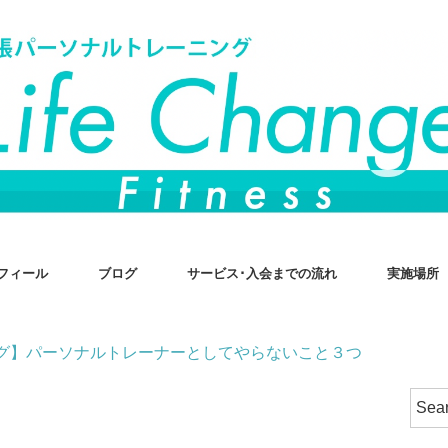
フィール
ブログ
サービス･入会までの流れ
実施場所
グ】パーソナルトレーナーとしてやらないこと３つ