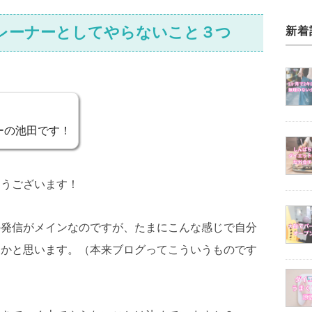
レーナーとしてやらないこと３つ
新着
ーの池田です！
とうございます！
の発信がメインなのですが、たまにこんな感じで自分
うかと思います。（本来ブログってこういうものです