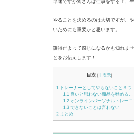
早速ですが皆さんは仕事をする上、
やることを決めるのは大切ですが、
いためにも重要かと思います。
誰得だよって感じになるかも知れませ
とをお伝えします！
目次
[
非表示
]
1
トレーナーとしてやらないこと３つ
1.1
良いと思わない商品を勧めるこ
1.2
オンラインパーソナルトレーニ
1.3
できないことは言わない
2
まとめ