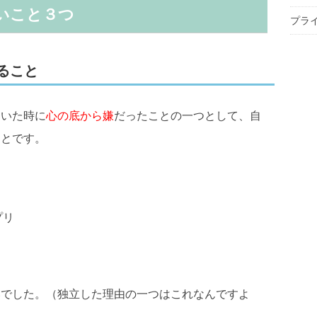
いこと３つ
プラ
ること
ていた時に
心の底から嫌
だったことの一つとして、自
ことです。
プリ
いでした。（独立した理由の一つはこれなんですよ