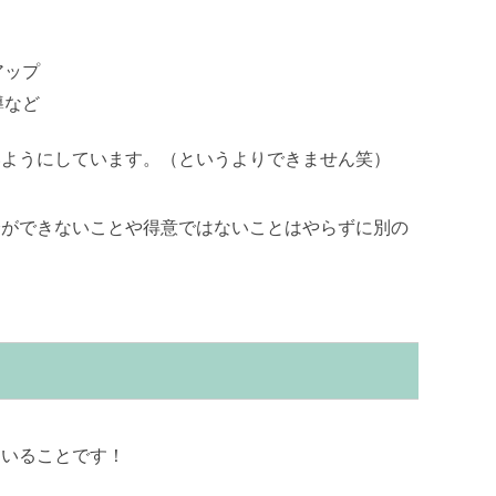
アップ
導など
いようにしています。（というよりできません笑）
分ができないことや得意ではないことはやらずに別の
ていることです！