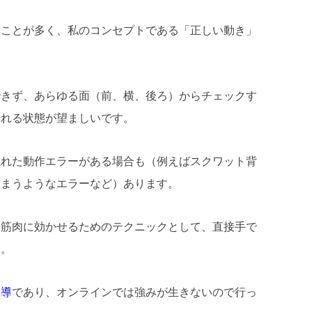
いことが多く、私のコンセプトである「正しい動き」
できず、あらゆる面（前、横、後ろ）からチェックす
見れる状態が望ましいです。
隠れた動作エラーがある場合も（例えばスクワット背
しまうようなエラーなど）あります。
や筋肉に効かせるためのテクニックとして、直接手で
す。
指導
であり、オンラインでは強みが生きないので行っ