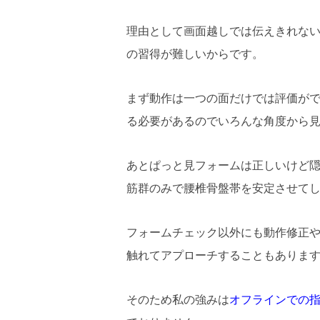
理由として画面越しでは伝えきれな
の習得が難しいからです。
まず動作は一つの面だけでは評価が
る必要があるのでいろんな角度から
あとぱっと見フォームは正しいけど
筋群のみで腰椎骨盤帯を安定させて
フォームチェック以外にも動作修正
触れてアプローチすることもありま
そのため私の強みは
オフラインでの