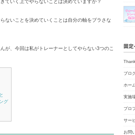
生きていく上でやらないことは決めていますか？
やらないことを決めていくことは自分の軸をブラさな
固定
んが、今回は私がトレーナーとしてやらない3つのこ
Than
ブロ
ホー
と
実施
ング
プロ
サー
お問