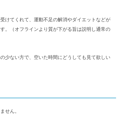
を受けてくれて、運動不足の解消やダイエットなどが
ます。（オフラインより質が下がる旨は説明し通常の
トの少ない方で、空いた時間にどうしても見て欲しい
！
けません。