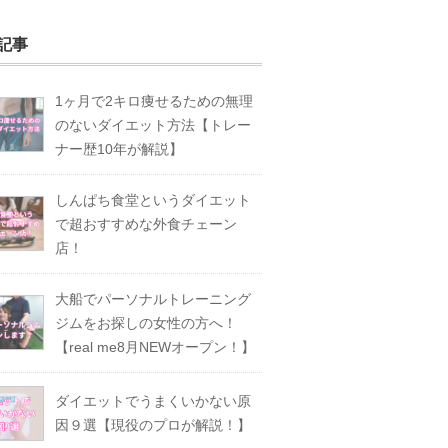
記事
1ヶ月で2キロ痩せるための無理
のないダイエット方法【トレー
ナー歴10年が解説】
しんぱち食堂というダイエット
で超おすすめな外食チェーン
店！
大船でパーソナルトレーニング
ジムをお探しの女性の方へ！
【real me8月NEWオープン！】
ダイエットでうまくいかない原
因９選【現役のプロが解説！】