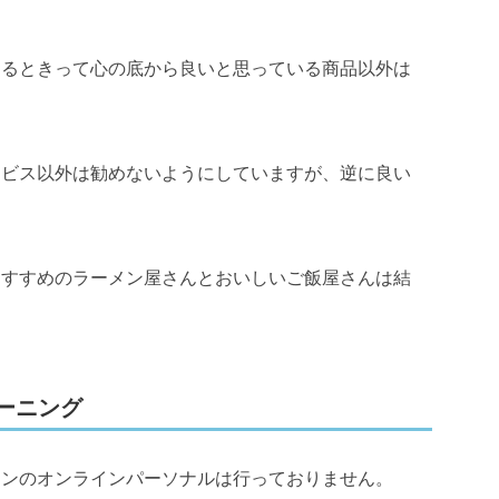
めるときって心の底から良いと思っている商品以外は
ービス以外は勧めないようにしていますが、逆に良い
おすすめのラーメン屋さんとおいしいご飯屋さんは結
ーニング
マンのオンラインパーソナルは行っておりません。