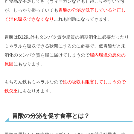
た食品が不足しても（ヴィーガンなども）起こりやすいです
が、しっかり摂っていても
胃酸の分泌が低下していると正し
く消化吸収できなくなり
これも問題になってきます。
胃酸はB12以外もタンパク質や脂質の初期消化に必要だったり
ミネラルを吸収できる状態にするのに必要で、低胃酸だと未
消化のタンパク質を腸に届けてしまうので
腸内環境の悪化の
原因
にもなります。
もちろん鉄もミネラルなので
鉄の吸収も阻害してしまうので
鉄欠乏
にもなりえます。
胃酸の分泌を促す食事とは？