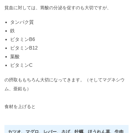
貧血に対しては、胃酸の分泌を促すのも大切ですが、
タンパク質
鉄
ビタミンB6
ビタミンB12
葉酸
ビタミンC
の摂取ももちろん大切になってきます。（そしてマグネシウ
ム、亜鉛も）
食材を上げると
カツオ、マグロ、レバー、さば、牡蠣、ほうれん草、牛肉