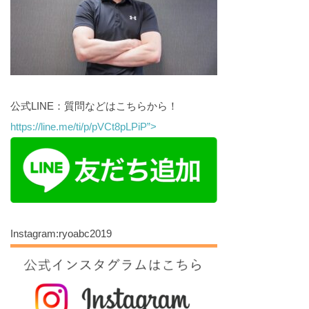
公式LINE：質問などはこちらから！
https://line.me/ti/p/pVCt8pLPiP”>
Instagram:ryoabc2019