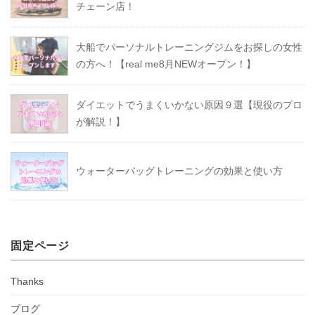
チェーン店！
大船でパーソナルトレーニングジムをお探しの女性
の方へ！【real me8月NEWオープン！】
ダイエットでうまくいかない原因９選【現役のプロ
が解説！】
ウォーターバッグトレーニングの効果と使い方
固定ページ
Thanks
ブログ