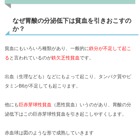
なぜ胃酸の分泌低下は貧血を引きおこすの
か？
貧血にもいろいろ種類があり、一般的に
鉄分が不足して起こ
る
と言われているのが
鉄欠乏性貧血
です。
出血（生理なども）などにもよって起こり、タンパク質やビ
タミンB6が不足しても起こります。
他にも
巨赤芽球性貧血
（悪性貧血）いうのがあり、胃酸の分
泌低下はこの巨赤芽球性貧血を引き起こしやすくします。
赤血球は図のような形で成熟していきます