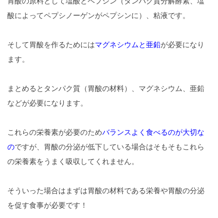
胃酸の原料として塩酸とペプシン（タンパク質分解酵素、塩
酸によってペプシノーゲンがペプシンに）、粘液です。
そして胃酸を作るためには
マグネシウムと亜鉛
が必要になり
ます。
まとめるとタンパク質（胃酸の材料）、マグネシウム、亜鉛
などが必要になります。
これらの栄養素が必要のため
バランスよく食べるのが大切な
の
ですが、胃酸の分泌が低下している場合はそもそもこれら
の栄養素をうまく吸収してくれません。
そういった場合はまずは胃酸の材料である栄養や胃酸の分泌
を促す食事が必要です！