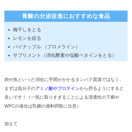
胃酸の分泌促進におすすめな食品
梅干しをとる
レモンを絞る
パイナップル （プロメライン）
サプリメント（消化酵素や塩酸ベタインをとる）
肉や魚といった消化に手間がかかるタンパク質源ではなく、
まずは低分子の
アミノ酸やプロテイン
から摂るようにすると
良いです！（一気に取りすぎることによる浸透性の下痢や
WPCの場合は乳糖の過剰摂取に注意）
加えて