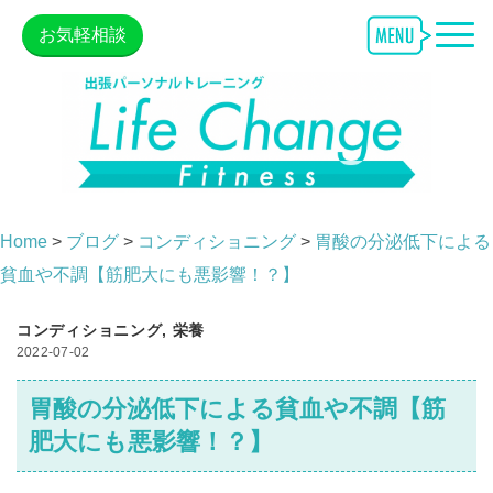
お気軽相談
Home
>
ブログ
>
コンディショニング
>
胃酸の分泌低下による
貧血や不調【筋肥大にも悪影響！？】
コンディショニング
,
栄養
2022-07-02
胃酸の分泌低下による貧血や不調【筋
肥大にも悪影響！？】