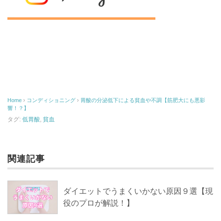
Home
›
コンディショニング
›
胃酸の分泌低下による貧血や不調【筋肥大にも悪影
響！？】
タグ:
低胃酸
,
貧血
関連記事
ダイエットでうまくいかない原因９選【現
役のプロが解説！】